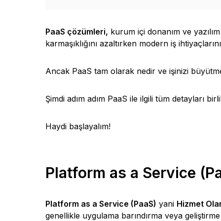
PaaS çözümleri,
kurum içi donanım ve yazılım
karmaşıklığını azaltırken modern iş ihtiyaçlarını
Ancak PaaS tam olarak nedir ve işinizi büyütmen
Şimdi adım adım PaaS ile ilgili tüm detayları birl
Haydi başlayalım!
Platform as a Service (P
Platform as a Service (PaaS)
yani
Hizmet Ola
genellikle uygulama barındırma veya geliştirme 