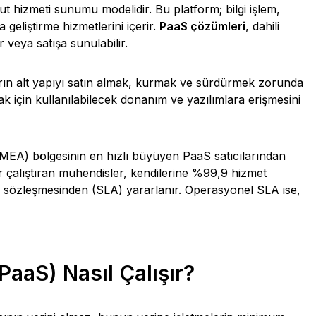
t hizmeti sunumu modelidir. Bu platform; bilgi işlem,
geliştirme hizmetlerini içerir.
PaaS çözümleri
, dahili
ir veya satışa sunulabilir.
ların alt yapıyı satın almak, kurmak ve sürdürmek zorunda
k için kullanılabilecek donanım ve yazılımlara erişmesini
MEA) bölgesinin en hızlı büyüyen PaaS satıcılarından
 çalıştıran mühendisler, kendilerine %99,9 hizmet
zeyi sözleşmesinden (SLA) yararlanır. Operasyonel SLA ise,
PaaS) Nasıl Çalışır?