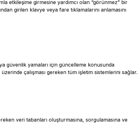
ımla etkileşime girmesine yardımcı olan “görünmez” bir
fından girilen klavye veya fare tıklamalarını anlamasını
eya güvenlik yamaları için güncelleme konusunda
 üzerinde çalışması gereken tüm işletim sistemlerini sağlar.
n gereken veri tabanları oluşturmasına, sorgulamasına ve