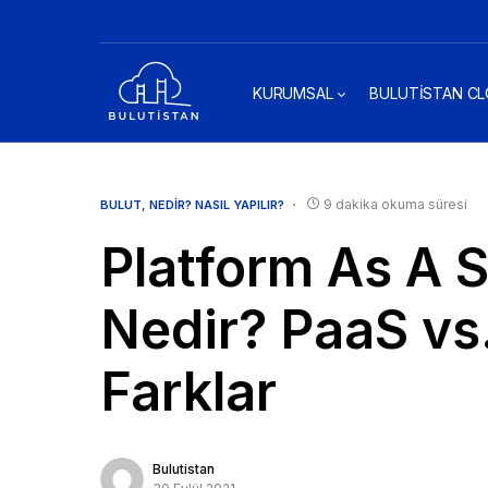
KURUMSAL
BULUTİSTAN C
9 dakika okuma süresi
BULUT
NEDİR? NASIL YAPILIR?
Platform As A 
Nedir? PaaS vs.
Farklar
Bulutistan