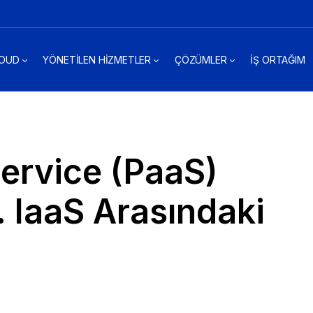
LOUD
YÖNETİLEN HİZMETLER
ÇÖZÜMLER
İŞ ORTAĞIM
Service (PaaS)
 IaaS Arasındaki