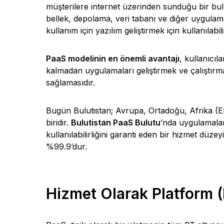
müşterilere internet üzerinden sunduğu bir bulu
bellek, depolama, veri tabanı ve diğer uygulama 
kullanım için yazılım geliştirmek için kullanılabil
PaaS modelinin en önemli avantajı
, kullanıcı
kalmadan uygulamaları geliştirmek ve çalıştırma
sağlamasıdır.
Bugün Bulutistan; Avrupa, Ortadoğu, Afrika (E
biridir.
Bulutistan PaaS Bulutu
’nda uygulamalar
kullanılabilirliğini garanti eden bir hizmet dü
%99.9’dur.
Hizmet Olarak Platform (