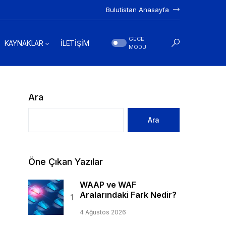
Bulutistan Anasayfa
GECE
KAYNAKLAR
İLETİŞİM
MODU
Ara
Ara
Öne Çıkan Yazılar
WAAP ve WAF
Aralarındaki Fark Nedir?
4 Ağustos 2026