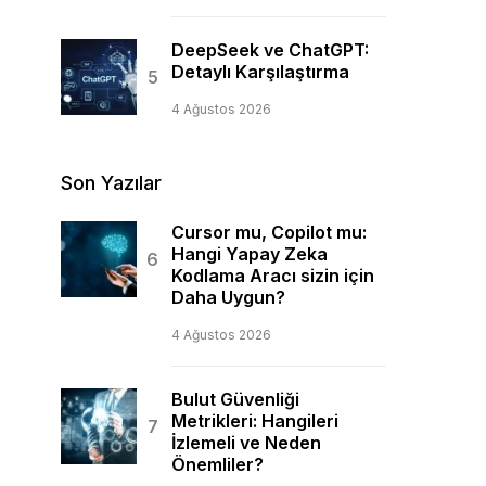
DeepSeek ve ChatGPT:
Detaylı Karşılaştırma
4 Ağustos 2026
Son Yazılar
Cursor mu, Copilot mu:
Hangi Yapay Zeka
Kodlama Aracı sizin için
Daha Uygun?
4 Ağustos 2026
Bulut Güvenliği
Metrikleri: Hangileri
İzlemeli ve Neden
Önemliler?