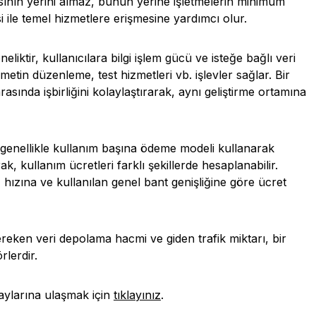
ısının yerini almaz, bunun yerine işletmelerin minimum
esi ile temel hizmetlere erişmesine yardımcı olur.
eliktir, kullanıcılara bilgi işlem gücü ve isteğe bağlı veri
metin düzenleme, test hizmetleri vb. işlevler sağlar. Bir
sında işbirliğini kolaylaştırarak, aynı geliştirme ortamına
i genellikle kullanım başına ödeme modeli kullanarak
ak, kullanım ücretleri farklı şekillerde hesaplanabilir.
 hızına ve kullanılan genel bant genişliğine göre ücret
ereken veri depolama hacmi ve giden trafik miktarı, bir
rlerdir.
taylarına ulaşmak için
tıklayınız
.