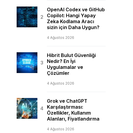
OpenAI Codex ve GitHub
Copilot: Hangi Yapay
Zeka Kodlama Aracı
sizin için Daha Uygun?
4 Ağustos 2026
Hibrit Bulut Güvenliği
Nedir? En İyi
Uygulamalar ve
Çözümler
4 Ağustos 2026
Grok ve ChatGPT
Karşılaştırması:
Özellikler, Kullanım
Alanları, Fiyatlandırma
4 Ağustos 2026