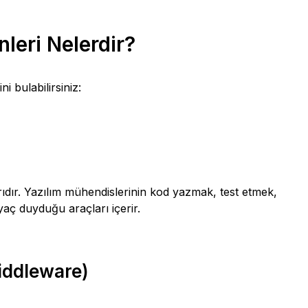
leri Nelerdir?
i bulabilirsiniz:
arıdır. Yazılım mühendislerinin kod yazmak, test etmek,
aç duyduğu araçları içerir.
Middleware)