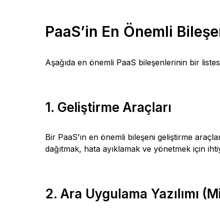
PaaS’in En Önemli Bileşen
Aşağıda en önemli PaaS bileşenlerinin bir listesin
1. Geliştirme Araçları
Bir PaaS’ın en önemli bileşeni geliştirme araçl
dağıtmak, hata ayıklamak ve yönetmek için ihtiy
2. Ara Uygulama Yazılımı (