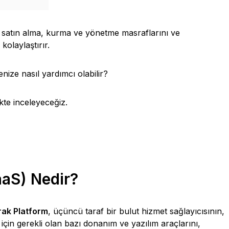
 satın alma, kurma ve yönetme masraflarını ve
 kolaylaştırır.
ize nasıl yardımcı olabilir?
ikte inceleyeceğiz.
aaS) Nedir?
rak Platform
, üçüncü taraf bir bulut hizmet sağlayıcısının,
için gerekli olan bazı donanım ve yazılım araçlarını,