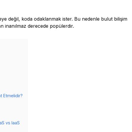
e değil, koda odaklanmak ister. Bu nedenle bulut bilişim
n inanılmaz derecede popülerdir.
t Etmelidir?
aS vs IaaS