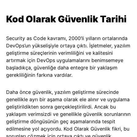
Kod Olarak Güvenlik Tarihi
Security as Code kavramı, 2000’li yılların ortalarında
DevOps’un yükselişiyle ortaya çıktı. İşletmeler, yazılım
geliştirme süreçlerinin verimliliğini ve kalitesini
artırmak için DevOps uygulamalarını benimsemeye
başladıkça, güvenliğe daha entegre bir yaklaşım
gerekliliğinin farkına vardılar.
Daha önce güvenlik, yazılım geliştirme sürecinde
genellikle ayrı bir aşama olarak ele alınır ve uygulama
geliştirildikten sonra gerçekleştirilirdi. Ancak bu
yaklaşım verimsizdi ve genellikle güvenlik sorunlarının
geliştirme döngüsünün geç aşamalarında tespit
edilmesine yol açıyordu. Kod Olarak Güvenlik fikri, bu
sorunları çözmek için ortaya çıktı ve güvenlik