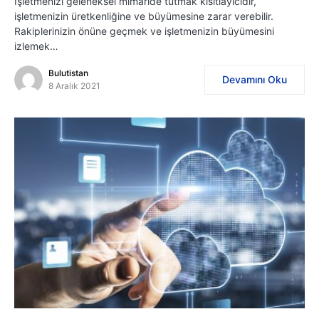
İşletmenizi geleneksel mimaride tutmak kısıtlayıcıdır,
işletmenizin üretkenliğine ve büyümesine zarar verebilir.
Rakiplerinizin önüne geçmek ve işletmenizin büyümesini
izlemek…
Bulutistan
Devamını Oku
8 Aralık 2021