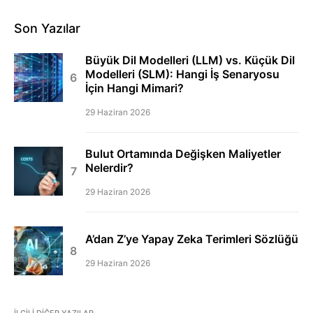
Son Yazılar
Büyük Dil Modelleri (LLM) vs. Küçük Dil
Modelleri (SLM): Hangi İş Senaryosu
İçin Hangi Mimari?
29 Haziran 2026
Bulut Ortamında Değişken Maliyetler
Nelerdir?
29 Haziran 2026
A’dan Z’ye Yapay Zeka Terimleri Sözlüğü
29 Haziran 2026