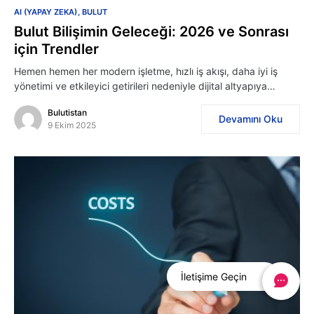
AI (YAPAY ZEKA)
BULUT
Bulut Bilişimin Geleceği: 2026 ve Sonrası
için Trendler
Hemen hemen her modern işletme, hızlı iş akışı, daha iyi iş
yönetimi ve etkileyici getirileri nedeniyle dijital altyapıya…
Bulutistan
Devamını Oku
9 Ekim 2025
İletişime Geçin