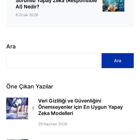
Sorumlu Yapay Zeka (Responsible
AI) Nedir?
6 Ocak 2026
Ara
Ara
Öne Çıkan Yazılar
Veri Gizliliği ve Güvenliğini
Önemseyenler için En Uygun Yapay
Zeka Modelleri
29 Haziran 2026