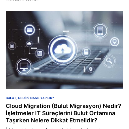
İLGILI DIĞER YAZILAR
BULUT
NEDİR? NASIL YAPILIR?
Cloud Migration (Bulut Migrasyon) Nedir?
İşletmeler IT Süreçlerini Bulut Ortamına
Taşırken Nelere Dikkat Etmelidir?