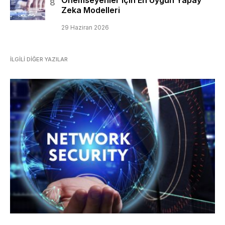
Önemseyenler için En Uygun Yapay
Zeka Modelleri
29 Haziran 2026
İLGILI DIĞER YAZILAR