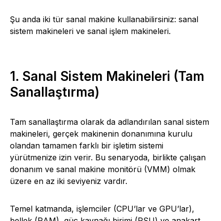
Şu anda iki tür sanal makine kullanabilirsiniz: sanal
sistem makineleri ve sanal işlem makineleri.
1. Sanal Sistem Makineleri (Tam
Sanallaştırma)
Tam sanallaştırma olarak da adlandırılan sanal sistem
makineleri, gerçek makinenin donanımına kurulu
olandan tamamen farklı bir işletim sistemi
yürütmenize izin verir. Bu senaryoda, birlikte çalışan
donanım ve sanal makine monitörü (VMM) olmak
üzere en az iki seviyeniz vardır.
Temel katmanda, işlemciler (CPU’lar ve GPU’lar),
bellek (RAM), güç kaynağı birimi (PSU) ve anakart