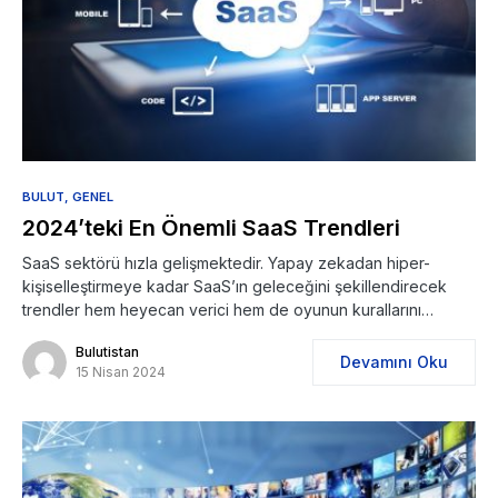
BULUT
GENEL
2024’teki En Önemli SaaS Trendleri
SaaS sektörü hızla gelişmektedir. Yapay zekadan hiper-
kişiselleştirmeye kadar SaaS’ın geleceğini şekillendirecek
trendler hem heyecan verici hem de oyunun kurallarını…
Bulutistan
Devamını Oku
15 Nisan 2024