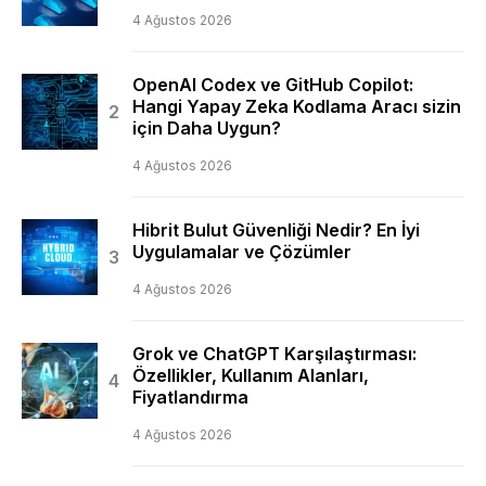
4 Ağustos 2026
OpenAI Codex ve GitHub Copilot:
Hangi Yapay Zeka Kodlama Aracı sizin
için Daha Uygun?
4 Ağustos 2026
Hibrit Bulut Güvenliği Nedir? En İyi
Uygulamalar ve Çözümler
4 Ağustos 2026
Grok ve ChatGPT Karşılaştırması:
Özellikler, Kullanım Alanları,
Fiyatlandırma
4 Ağustos 2026