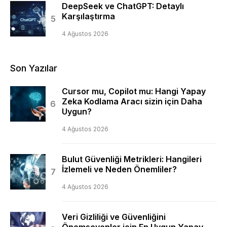
DeepSeek ve ChatGPT: Detaylı
Karşılaştırma
4 Ağustos 2026
Son Yazılar
Cursor mu, Copilot mu: Hangi Yapay
Zeka Kodlama Aracı sizin için Daha
Uygun?
4 Ağustos 2026
Bulut Güvenliği Metrikleri: Hangileri
İzlemeli ve Neden Önemliler?
4 Ağustos 2026
Veri Gizliliği ve Güvenliğini