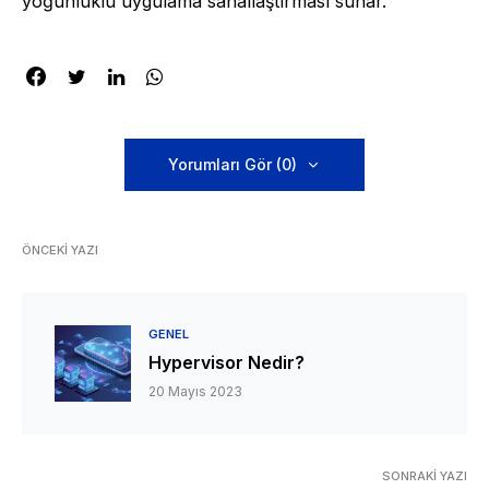
yoğunluklu uygulama sanallaştırması sunar.
Yorumları Gör (0)
ÖNCEKI YAZI
GENEL
Hypervisor Nedir?
20 Mayıs 2023
SONRAKI YAZI