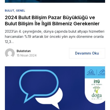
BULUT
GENEL
2024 Bulut Bilişim Pazar Büyüklüğü ve
Bulut Bilişim İle İlgili Bilmeniz Gerekenler
2023’ün 4. çeyreğinde, dünya çapında bulut altyapı hizmetleri
harcamaları %19 artarak bir önceki yılın aynı dönemine oranla
12,3…
Bulutistan
Devamını Oku
15 Nisan 2024