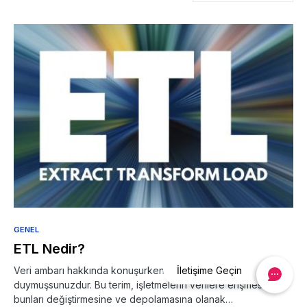
GENEL
ETL Nedir?
İletişime Geçin
Veri ambarı hakkında konuşurken, muhtemelen “ETL” terimini
duymuşsunuzdur. Bu terim, işletmelerin verilere erişmesine,
bunları değiştirmesine ve depolamasına olanak…