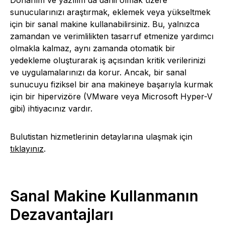
Donanım ve yazılım da dahil olmak üzere
sunucularınızı araştırmak, eklemek veya yükseltmek
için bir sanal makine kullanabilirsiniz. Bu, yalnızca
zamandan ve verimlilikten tasarruf etmenize yardımcı
olmakla kalmaz, aynı zamanda otomatik bir
yedekleme oluşturarak iş açısından kritik verilerinizi
ve uygulamalarınızı da korur. Ancak, bir sanal
sunucuyu fiziksel bir ana makineye başarıyla kurmak
için bir hipervizöre (VMware veya Microsoft Hyper-V
gibi) ihtiyacınız vardır.
Bulutistan hizmetlerinin detaylarına ulaşmak için
tıklayınız
.
Sanal Makine Kullanmanın
Dezavantajları