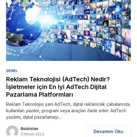
GENEL
Reklam Teknolojisi (AdTech) Nedir?
İşletmeler için En iyi AdTech Dijital
Pazarlama Platformları
Reklam Teknolojisi yani AdTech, dijital reklamcılık çabalarında
kullanılan yazılım, program veya araçları ifade eder. AdTech
yazılımı, dijital pazarlamayı…
Bulutistan
Devamını Oku
9 Nisan 2023