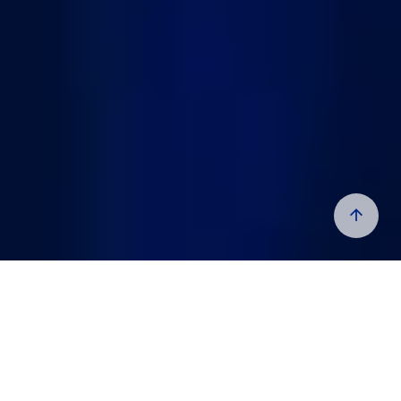
GENEL BAKIŞ
İstikrarlı, güvenli ve yüksek performanslı
belge veri tabanı!