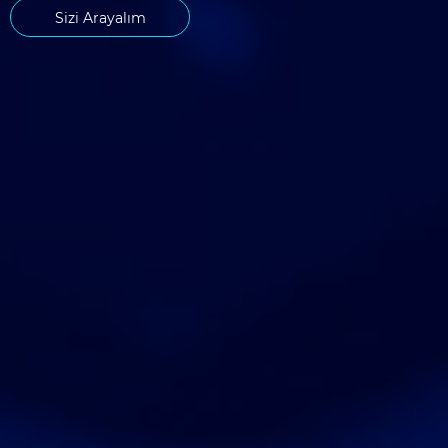
Sizi Arayalım