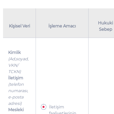
Hukuki
Kişisel Veri
İşleme Amacı
Sebep
Kimlik
(Ad,soyad,
VKN/
TCKN)
İletişim
(telefon
numarası,
e-posta
adresi)
İletişim
Mesleki
faaliyetlerinin