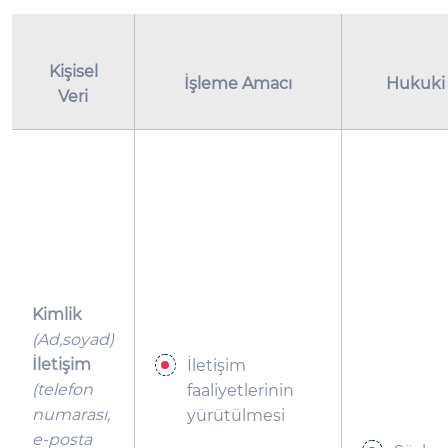
Kişisel
İşleme Amacı
Hukuki
Veri
Kimlik
(Ad,soyad)
İletişim
İletişim
(telefon
faaliyetlerinin
numarası,
yürütülmesi
e-posta