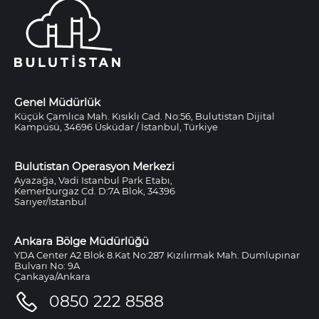
Genel Müdürlük
Küçük Çamlıca Mah. Kısıklı Cad. No:56, Bulutistan Dijital
Kampüsü, 34696 Üsküdar / İstanbul, Türkiye
Bulutistan Operasyon Merkezi
Ayazağa, Vadi Istanbul Park Etabı,
Kemerburgaz Cd. D:7A Blok, 34396
Sarıyer/İstanbul
Ankara Bölge Müdürlüğü
YDA Center A2 Blok 8.Kat No:287 Kızılırmak Mah. Dumlupınar
Bulvarı No: 9A
Çankaya/Ankara
0850 222 8588