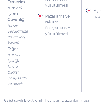
Deneyim
yürütülmesi
(unvan)
Açık
İşlem
Pazarlama ve
rıza
Güvenliği
reklam
(onay
faaliyetlerinin
verdiğinize
yürütülmesi
ilişkin log
kaydı)
Diğer
(mesaj
içeriği,
firma
bilgisi,
onay tarihi
ve saati)
*
6563 sayılı Elektronik Ticaretin Düzenlenmesi