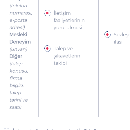
(telefon
numarası,
İletişim
e-posta
faaliyetlerinin
adresi)
yürütülmesi
Mesleki
Sözle
Deneyim
ifası
Talep ve
(unvan)
şikayetlerin
Diğer
takibi
(talep
konusu,
firma
bilgisi,
talep
tarihi ve
saati)