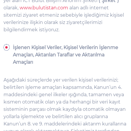
yer alan ICT Bulut Bilişim Anonim Şirketi
(“Şirket”)
olarak,
www.bulutistan.com
alan adlı internet
sitemizi ziyaret etmeniz sebebiyle işlediğimiz kişisel
verilerinize ilişkin olarak siz ziyaretçilerimizi
bilgilendirmek istiyoruz.
İşlenen Kişisel Veriler, Kişisel Verilerin İşlenme
Amaçları, Aktarılan Taraflar ve Aktarılma
Amaçları
Aşağıdaki süreçlerde yer verilen kişisel verilerinizi;
belirtilen işleme amaçları kapsamında, Kanun’un 4.
maddesindeki genel ilkeler ışığında, tamamen veya
kısmen otomatik olan ya da herhangi bir veri kayıt
sisteminin parçası olmak kaydıyla otomatik olmayan
yollarla işlemekte ve belirtilen alıcı gruplarına
Kanun’un 8. ve 9. maddelerindeki aktarım kurallarına