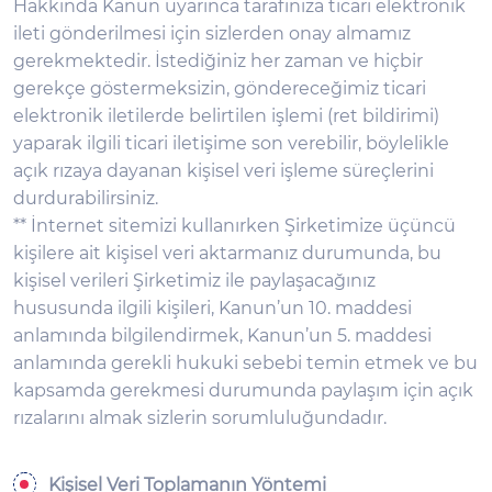
Hakkında Kanun uyarınca tarafınıza ticari elektronik
ileti gönderilmesi için sizlerden onay almamız
gerekmektedir. İstediğiniz her zaman ve hiçbir
gerekçe göstermeksizin, göndereceğimiz ticari
elektronik iletilerde belirtilen işlemi (ret bildirimi)
yaparak ilgili ticari iletişime son verebilir, böylelikle
açık rızaya dayanan kişisel veri işleme süreçlerini
durdurabilirsiniz.
** İnternet sitemizi kullanırken Şirketimize üçüncü
kişilere ait kişisel veri aktarmanız durumunda, bu
kişisel verileri Şirketimiz ile paylaşacağınız
hususunda ilgili kişileri, Kanun’un 10. maddesi
anlamında bilgilendirmek, Kanun’un 5. maddesi
anlamında gerekli hukuki sebebi temin etmek ve bu
kapsamda gerekmesi durumunda paylaşım için açık
rızalarını almak sizlerin sorumluluğundadır.
Kişisel Veri Toplamanın Yöntemi