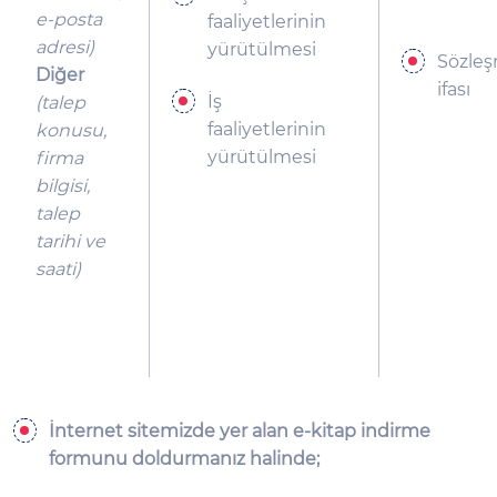
e-posta
faaliyetlerinin
adresi)
yürütülmesi
Sözle
Diğer
ifası
İş
(talep
faaliyetlerinin
konusu,
yürütülmesi
firma
bilgisi,
talep
tarihi ve
saati)
İnternet sitemizde yer alan e-kitap indirme
formunu doldurmanız halinde;