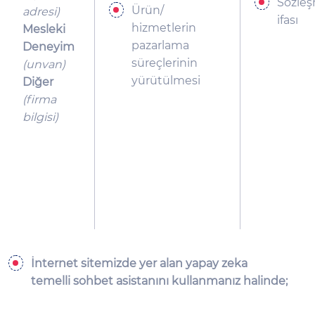
Sözle
Ürün/
adresi)
ifası
hizmetlerin
Mesleki
pazarlama
Deneyim
süreçlerinin
(unvan)
yürütülmesi
Diğer
(firma
bilgisi)
İnternet sitemizde yer alan yapay zeka
temelli sohbet asistanını kullanmanız halinde;