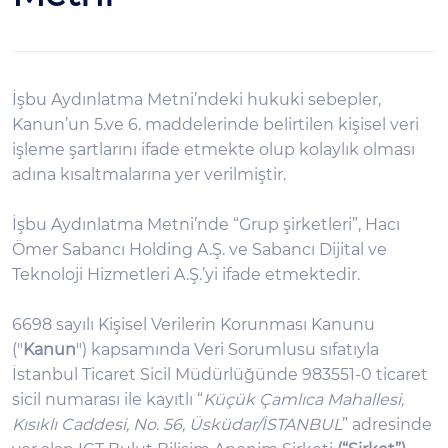
İşbu Aydınlatma Metni’ndeki hukuki sebepler,
Kanun’un 5.ve 6. maddelerinde belirtilen kişisel veri
işleme şartlarını ifade etmekte olup kolaylık olması
adına kısaltmalarına yer verilmiştir.
İşbu Aydınlatma Metni’nde “Grup şirketleri”, Hacı
Ömer Sabancı Holding A.Ş. ve Sabancı Dijital ve
Teknoloji Hizmetleri A.Ş.’yi ifade etmektedir.
6698 sayılı Kişisel Verilerin Korunması Kanunu
("
Kanun
") kapsamında Veri Sorumlusu sıfatıyla
İstanbul Ticaret Sicil Müdürlüğünde 983551-0 ticaret
sicil numarası ile kayıtlı “
Küçük Çamlıca Mahallesi,
Kısıklı Caddesi, No. 56, Üsküdar/İSTANBUL
” adresinde