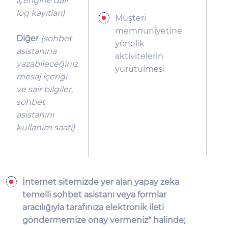
içeriğine dair
log kayıtları
)
Müşteri
memnuniyetine
Diğer
(sohbet
yönelik
asistanına
aktivitelerin
yazabileceğiniz
yürütülmesi
mesaj içeriği
ve sair bilgiler,
sohbet
asistanını
kullanım saati)
İnternet sitemizde yer alan yapay zeka
temelli sohbet asistanı veya formlar
aracılığıyla tarafınıza elektronik ileti
göndermemize onay vermeniz* halinde;