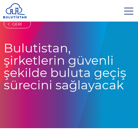
GERİ
Bulutistan,
şirketlerin güvenli
şekilde buluta geçiş
sürecini sağlayacak