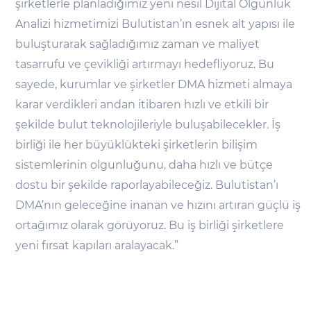
şirketlerle planladığımız yeni nesil Dijital Olgunluk
Analizi hizmetimizi Bulutistan’ın esnek alt yapısı ile
buluşturarak sağladığımız zaman ve maliyet
tasarrufu ve çevikliği artırmayı hedefliyoruz. Bu
sayede, kurumlar ve şirketler DMA hizmeti almaya
karar verdikleri andan itibaren hızlı ve etkili bir
şekilde bulut teknolojileriyle buluşabilecekler. İş
birliği ile her büyüklükteki şirketlerin bilişim
sistemlerinin olgunluğunu, daha hızlı ve bütçe
dostu bir şekilde raporlayabileceğiz. Bulutistan’ı
DMA’nın geleceğine inanan ve hızını artıran güçlü iş
ortağımız olarak görüyoruz. Bu iş birliği şirketlere
yeni fırsat kapıları aralayacak.”