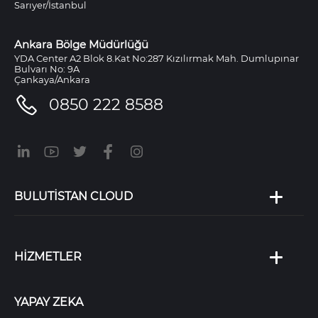
Sarıyer/İstanbul
Ankara Bölge Müdürlüğü
YDA Center A2 Blok 8.Kat No:287 Kızılırmak Mah. Dumlupınar
Bulvarı No: 9A
Çankaya/Ankara
0850 222 8588
BULUTİSTAN CLOUD
HİZMETLER
YAPAY ZEKA