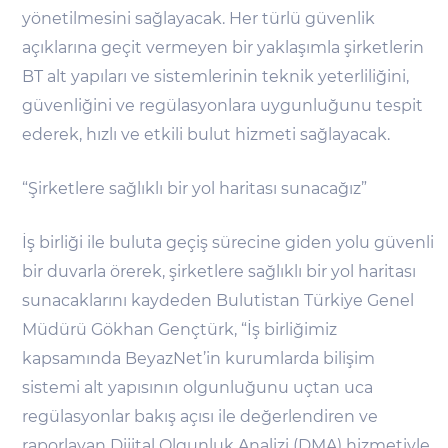
yönetilmesini sağlayacak. Her türlü güvenlik
açıklarına geçit vermeyen bir yaklaşımla şirketlerin
BT alt yapıları ve sistemlerinin teknik yeterliliğini,
güvenliğini ve regülasyonlara uygunluğunu tespit
ederek, hızlı ve etkili bulut hizmeti sağlayacak.
“Şirketlere sağlıklı bir yol haritası sunacağız”
İş birliği ile buluta geçiş sürecine giden yolu güvenli
bir duvarla örerek, şirketlere sağlıklı bir yol haritası
sunacaklarını kaydeden Bulutistan Türkiye Genel
Müdürü Gökhan Gençtürk, “İş birliğimiz
kapsamında BeyazNet’in kurumlarda bilişim
sistemi alt yapısının olgunluğunu uçtan uca
regülasyonlar bakış açısı ile değerlendiren ve
raporlayan Dijital Olgunluk Analizi (DMA) hizmetiyle