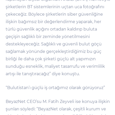
şirketlerin BT sistemlerinin uçtan uca fotoğrafını
çekeceğiz. Böylece şirketlerin siber güvenliğine
ilişkin bağımsız bir değerlendirme yaparak, her
türlü güvenlik açığını ortadan kaldırıp buluta
geçişin sağlıklı bir zeminde yönetilmesini
destekleyeceğiz. Sağlıklı ve güvenli bulut göçü
sağlamak yönünde gerçekleştirdiğimiz bu güç
birliği ile daha çok şirketi güçlü alt yapımızın
sunduğu esneklik, maliyet tasarrufu ve verimlilik
artışı ile tanıştıracağız” diye konuştu.
“Bulutistan’ı güçlü iş ortağımız olarak görüyoruz”
BeyazNet CEO’su M. Fatih Zeyveli ise konuya ilişkin
şunları söyledi: “BeyazNet olarak, çeşitli kurum ve